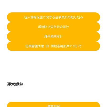
個人情報保護に関する当事業所の取り組み
虐待防止のための指針
身体拘束指針
訪問看護医療 DX 情報活用加算について
運営規程
運営規程