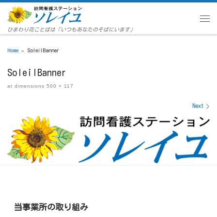
Skip to content
Menu
ひまわり花ことばは「いつもあなたのそばにいます」
Home
»
SoleilBanner
SoleilBanner
at dimensions
500 × 117
Images navigation
Next
当事業所の取り組み