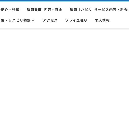
所紹介・特徴
訪問看護 内容・料金
訪問リハビリ サービス内容・料金
看護・リハビリ物語
アクセス
ソレイユ便り
求人情報