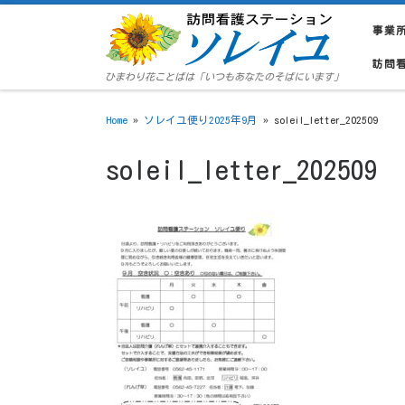
Skip to content
事業
訪問
ひまわり花ことばは「いつもあなたのそばにいます」
Home
»
ソレイユ便り2025年9月
»
soleil_letter_202509
soleil_letter_202509