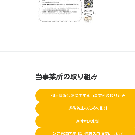
当事業所の取り組み
個人情報保護に関する当事業所の取り組み
虐待防止のための指針
身体拘束指針
訪問看護医療 DX 情報活用加算について