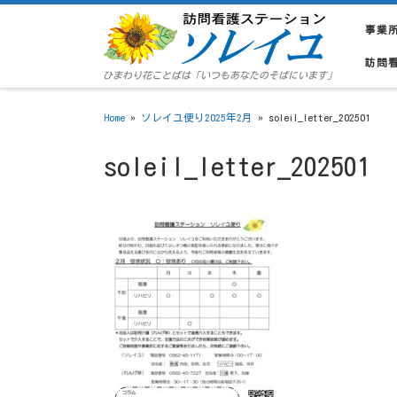
Skip to content
事業
訪問
ひまわり花ことばは「いつもあなたのそばにいます」
Home
»
ソレイユ便り2025年2月
»
soleil_letter_202501
soleil_letter_202501