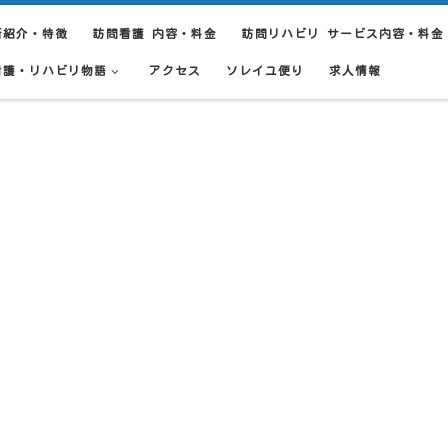
所紹介・特徴
訪問看護 内容・料金
訪問リハビリ サービス内容・料金
看護・リハビリ物語
アクセス
ソレイユ便り
求人情報