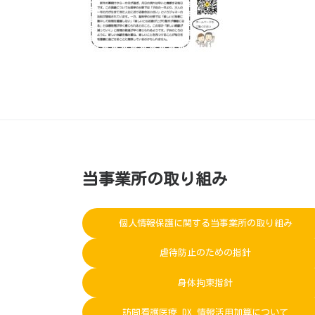
当事業所の取り組み
個人情報保護に関する当事業所の取り組み
虐待防止のための指針
身体拘束指針
訪問看護医療 DX 情報活用加算について